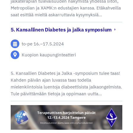
jalkaterapian tulevaisuuden näkymistä yhdessä liiton,
Metropolian ja XAMK:n edustajien kanssa. Etäkahveilla
saat esittää mieltä askarruttavia kysymyksiä…
5. Kansallinen Diabetes ja jalka symposium
to-pe
16.
–
17.5.2024
Kuopion kaupunginteatteri
5. Kansallien Diabetes ja Jalka -symposium tulee taas!
Kahden päivän ajan luvassa taas todella
mielenkiintoisia luentoja diabeettisista jalkaongelmista.
Tule päivittämään tietoja ja oppimaan uutta…