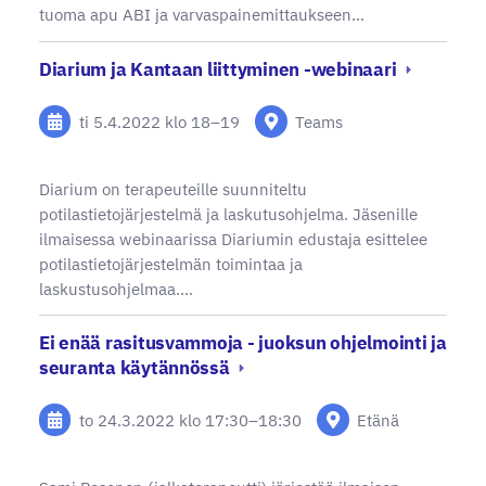
tuoma apu ABI ja varvaspainemittaukseen…
Diarium ja Kantaan liittyminen -webinaari
ti 5.4.2022
klo 18
–
19
Teams
Diarium on terapeuteille suunniteltu
potilastietojärjestelmä ja laskutusohjelma. Jäsenille
ilmaisessa webinaarissa Diariumin edustaja esittelee
potilastietojärjestelmän toimintaa ja
laskustusohjelmaa.…
Ei enää rasitusvammoja - juoksun ohjelmointi ja
seuranta käytännössä
to 24.3.2022
klo 17:30
–
18:30
Etänä