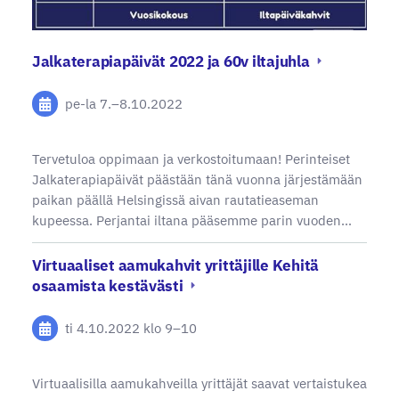
Jalkaterapiapäivät 2022 ja 60v iltajuhla
pe-la
7.
–
8.10.2022
Tervetuloa oppimaan ja verkostoitumaan! Perinteiset
Jalkaterapiapäivät päästään tänä vuonna järjestämään
paikan päällä Helsingissä aivan rautatieaseman
kupeessa. Perjantai iltana pääsemme parin vuoden…
Virtuaaliset aamukahvit yrittäjille Kehitä
osaamista kestävästi
ti 4.10.2022
klo 9
–
10
Virtuaalisilla aamukahveilla yrittäjät saavat vertaistukea