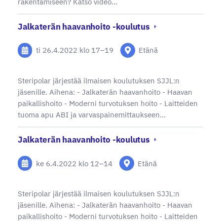
rakentamiseen? Katso video…
Jalkaterän haavanhoito -koulutus
ti 26.4.2022
klo 17
–
19
Etänä
Steripolar järjestää ilmaisen koulutuksen SJJL:n
jäsenille. Aihena: - Jalkaterän haavanhoito - Haavan
paikallishoito - Moderni turvotuksen hoito - Laitteiden
tuoma apu ABI ja varvaspainemittaukseen…
Jalkaterän haavanhoito -koulutus
ke 6.4.2022
klo 12
–
14
Etänä
Steripolar järjestää ilmaisen koulutuksen SJJL:n
jäsenille. Aihena: - Jalkaterän haavanhoito - Haavan
paikallishoito - Moderni turvotuksen hoito - Laitteiden