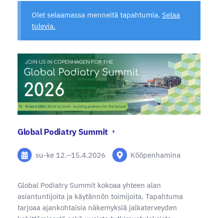
Olet selaamassa menneitä tapahtumia.
Selaa
tulevia.
Global Podiatry Summit
su-ke
12.
–
15.4.2026
Kööpenhamina
Global Podiatry Summit kokoaa yhteen alan
asiantuntijoita ja käytännön toimijoita. Tapahtuma
tarjoaa ajankohtaisia näkemyksiä jalkaterveyden