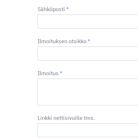
Sähköposti
*
Ilmoituksen otsikko
*
Ilmoitus
*
Linkki nettisivuille tms.