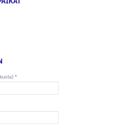
PAIKAT
N
kusta)
*