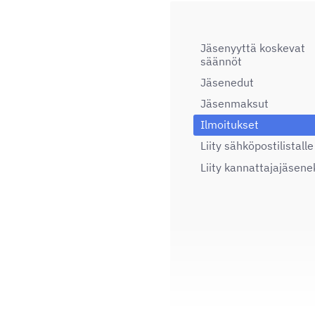
Jäsenyyttä koskevat
säännöt
Jäsenedut
Jäsenmaksut
Ilmoitukset
Liity sähköpostilistalle
Liity kannattajajäsene